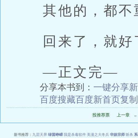
其他的，都不
回来了，就好
—正文完—
分享本书到：
一键分享
新
百度搜藏
百度新首页
复制
投推荐票
上一章
新书推荐：
九层天界
绿茵峥嵘
我是杀毒软件
美漫之大冬兵
华娱宗师
斩杀
系