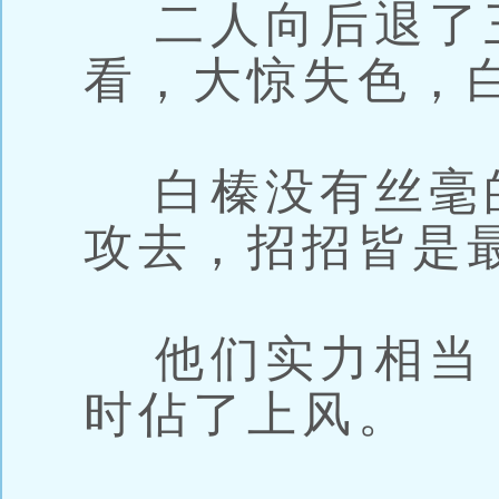
二人向后退了
看，大惊失色，
白榛没有丝毫
攻去，招招皆是
他们实力相当
时佔了上风。