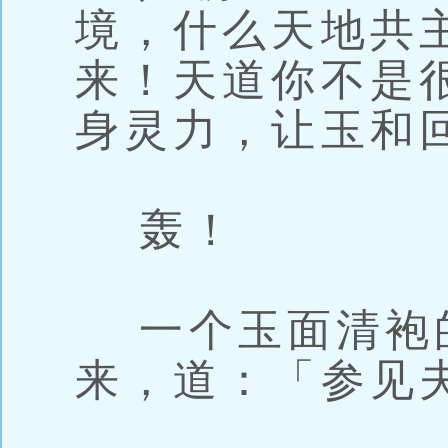
境，什么天地共
来！天道你不是
身灵力，让玉和
轰！
一个玉面清袍
来，道：「参见