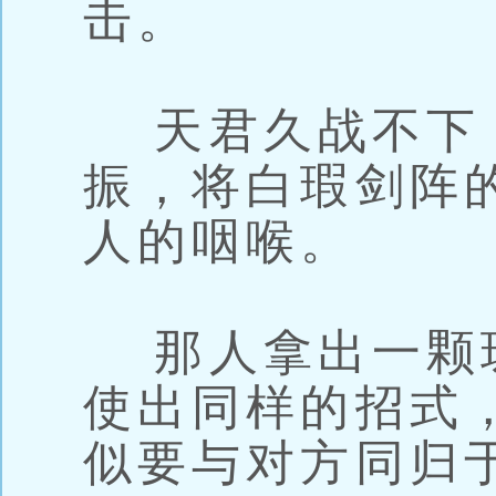
击。
天君久战不下
振，将白瑕剑阵
人的咽喉。
那人拿出一颗
使出同样的招式
似要与对方同归