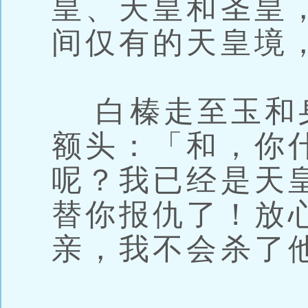
皇、天皇和圣皇
间仅有的天皇境，而
白榛走至玉和
额头：「和，你
呢？我已经是天
替你报仇了！放
亲，我不会杀了