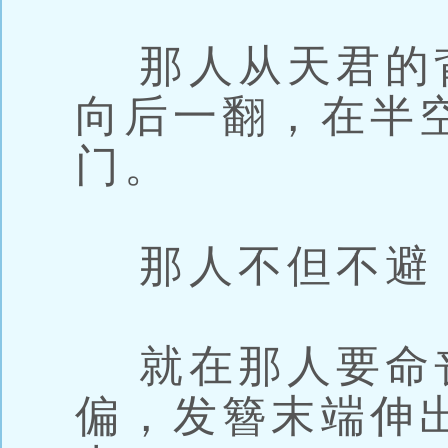
那人从天君的
向后一翻，在半
门。
那人不但不避
就在那人要命
偏，发簪末端伸