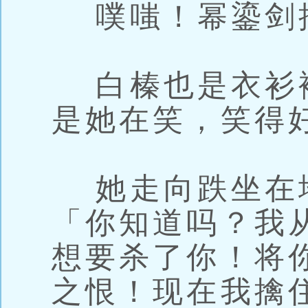
噗嗤！幂鎏剑
白榛也是衣衫
是她在笑，笑得
她走向跌坐在
「你知道吗？我
想要杀了你！将
之恨！现在我擒