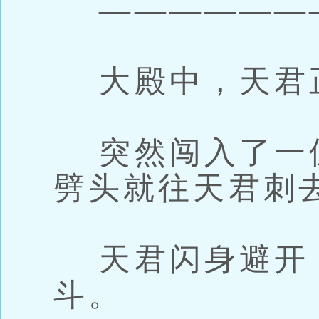
———————
大殿中，天君
突然闯入了一
劈头就往天君刺
天君闪身避开
斗。