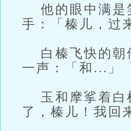
他的眼中满是
手：「榛儿，过
白榛飞快的朝
一声：「和...」
玉和摩挲着白
了，榛儿！我回