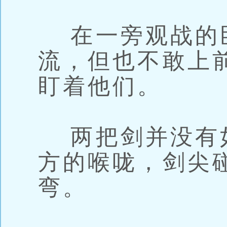
在一旁观战的
流，但也不敢上
盯着他们。
两把剑并没有
方的喉咙，剑尖
弯。