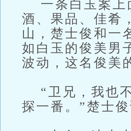
一条白玉案上
酒、果品、佳肴
山，楚士俊和一
如白玉的俊美男
波动，这名俊美
“卫兄，我也不
探一番。”楚士