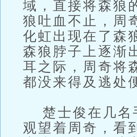
域，直接将森狼
狼吐血不止，周
化虹出现在了森
森狼脖子上逐渐
耳之际，周奇将
都没来得及逃处
楚士俊在几名
观望着周奇，看