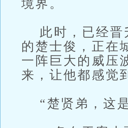
境界。
此时，已经晋
的楚士俊，正在
一阵巨大的威压
来，让他都感觉
“楚贤弟，这是