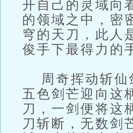
开自己的灵域向
的领域之中，密
穹的天刀，此人
俊手下最得力的
周奇挥动斩仙
五色剑芒迎向这
刀，一剑便将这
刀斩断，无数剑