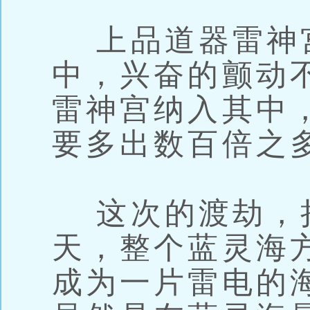
上品道器雷神
中，兴奋的颤动
雷神宫纳入其中
要多出数百倍之
这次的渡劫，
天，整个蓝灵海
成为一片雷电的