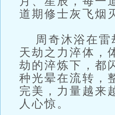
月、星辰，每一
道期修士灰飞烟
周奇沐浴在雷
天劫之力淬体，
劫的淬炼下，都
种光晕在流转，
完美，力量越来
人心惊。