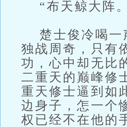
“布天鲸大阵。
楚士俊冷喝一
独战周奇，只有
功，心中却无比
二重天的巅峰修
重天修士逼到如
边身子，怎一个
权已经不在他的