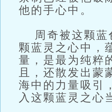
他的手心中。
周奇被这颗蓝
颗蓝灵之心中，
量，是最为纯粹
且，还散发出蒙
海中的力量吸引
入这颗蓝灵之心