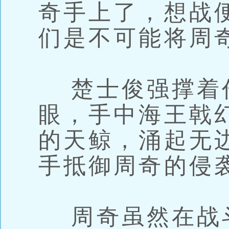
奇手上了，想战
们是不可能将周
楚士俊强撑着
眼，手中海王戟
的天鲸，涌起无
手抵御周奇的侵
周奇虽然在战