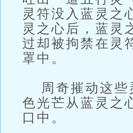
灵符没入蓝灵之
灵之心后，蓝灵
过却被拘禁在灵
罩中。
周奇摧动这些
色光芒从蓝灵之
口中。