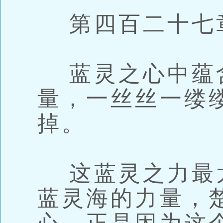
第四百二十七章
蓝灵之心中蕴
量，一丝丝一缕
掉。
这蓝灵之力最
蓝灵海的力量，