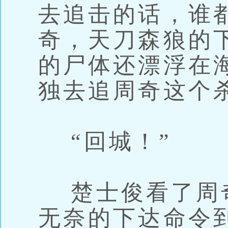
去追击的话，谁
奇，天刀森狼的
的尸体还漂浮在
独去追周奇这个
“回城！”
楚士俊看了周
无奈的下达命令