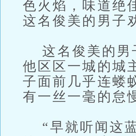
色火焰，味道绝
这名俊美的男子
这名俊美的男
他区区一城的城
子面前几乎连蝼
有一丝一毫的怠
“早就听闻这蓝