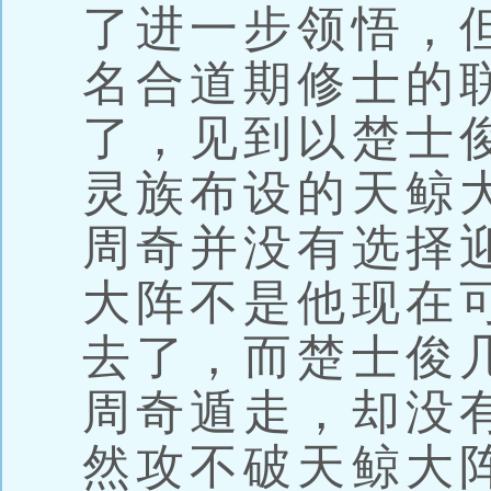
了进一步领悟，
名合道期修士的
了，见到以楚士
灵族布设的天鲸
周奇并没有选择
大阵不是他现在
去了，而楚士俊
周奇遁走，却没
然攻不破天鲸大