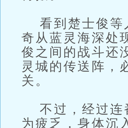
看到楚士俊等
奇从蓝灵海深处
俊之间的战斗还
灵城的传送阵，
关。
不过，经过连
为疲乏，身体沉