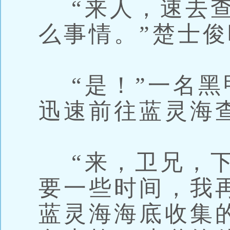
“来人，速去查
么事情。”楚士
“是！”一名黑
迅速前往蓝灵海
“来，卫兄，下
要一些时间，我
蓝灵海海底收集