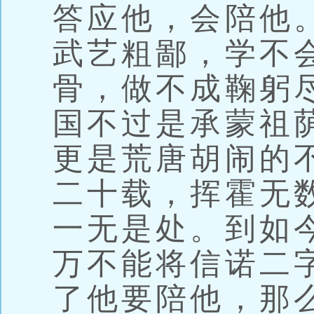
答应他，会陪他
武艺粗鄙，学不
骨，做不成鞠躬
国不过是承蒙祖
更是荒唐胡闹的
二十载，挥霍无
一无是处。到如
万不能将信诺二
了他要陪他，那