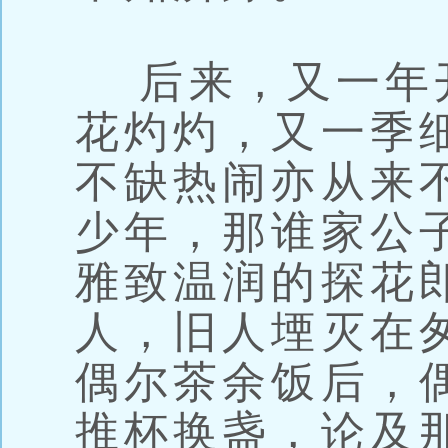
后来，又一年
花灼灼，又一季
不缺热闹亦从来
少年，那谁家公
雅致温润的探花
人，旧人堙灭在
偶尔茶余饭后，
推杯换盏，论及