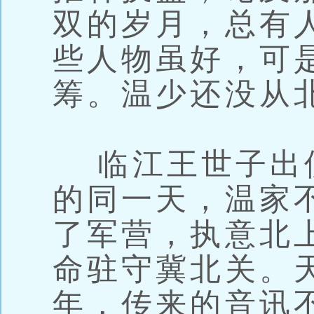
双的岁月，总有
些人物虽好，可
筹。温少还没从
临江王世子出
的同一天，温家
了军营，执意北
命驻守冀北关。
年，传来的音讯