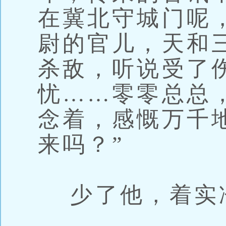
在冀北守城门呢
尉的官儿，天和
杀敌，听说受了
忧……零零总总
念着，感慨万千
来吗？”
少了他，着实