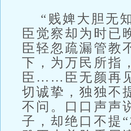
“贱婢大胆无知
臣觉察却为时已
臣轻忽疏漏管教
下，为万民所指
臣……臣无颜再
切诚挚，独独不
不问。口口声声
子，却绝口不提“