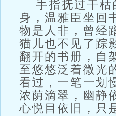
手指抚过干枯
身，温雅臣坐回
物是人非，曾经
猫儿也不见了踪
翻开的书册，自
至悠悠泛着微光
看过，一笔一划
浓荫滴翠，幽静
心悦目依旧，只