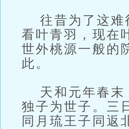
往昔为了这难
看叶青羽，现在
世外桃源一般的
此。
天和元年春末
独子为世子。三
同月琉王子同返