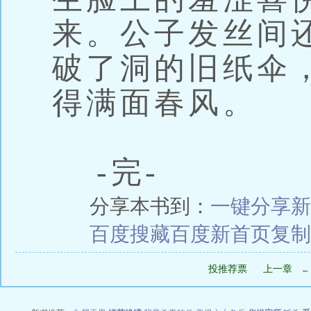
来。公子发丝间
破了洞的旧纸伞
得满面春风。
-完-
分享本书到：
一键分享
新
百度搜藏
百度新首页
复制
投推荐票
上一章