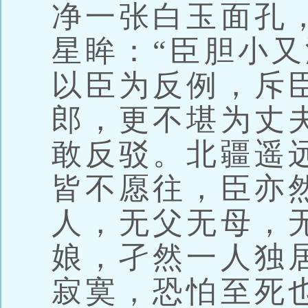
净一张白玉面孔
星眸：“臣胆小
以臣为反例，斥
郎，更不堪为丈
敢反驳。北疆遥
皆不愿往，臣亦
人，无父无母，
娘，孑然一人独
寂寞，恐怕至死