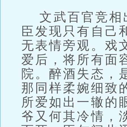
文武百官竞相
臣发现只有自己
无表情旁观。戏
爱后，将所有面
院。醉酒失态，
那同样柔婉细致
所爱如出一辙的
爷又何其冷情，