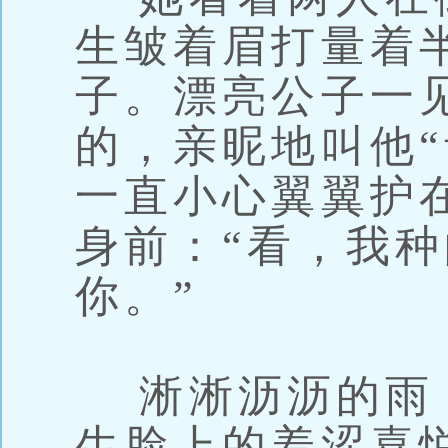
生皱着眉打量着
子。漂亮公子一
的，亲昵地叫他“
一直小心翼翼护
身前：“看，我
你。”
淅淅沥沥的雨
生脸上的羞涩喜