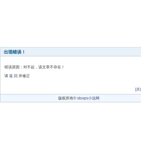
出现错误！
错误原因：对不起，该文章不存在！
请
返 回
并修正
[
关
版权所有©
stovps小说网