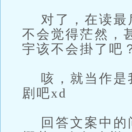
对了，在读最
不会觉得茫然，
宇该不会掛了吧
咳，就当作是
剧吧xd
回答文案中的