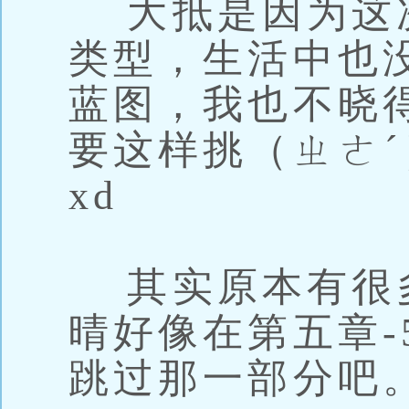
大抵是因为这
类型，生活中也
蓝图，我也不晓
要这样挑（ㄓㄜˊ
xd
其实原本有很
晴好像在第五章-
跳过那一部分吧