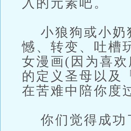
入的元素吧。
小狼狗或小奶
憾、转变、吐槽
女漫画(因为喜欢
的定义圣母以及
在苦难中陪你度
你们觉得成功了