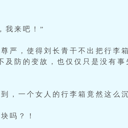
我来吧！”
尊严，使得刘长青干不出把行李箱
不及防的变故，也仅仅只是没有事
到，一个女人的行李箱竟然这么
块吗？！