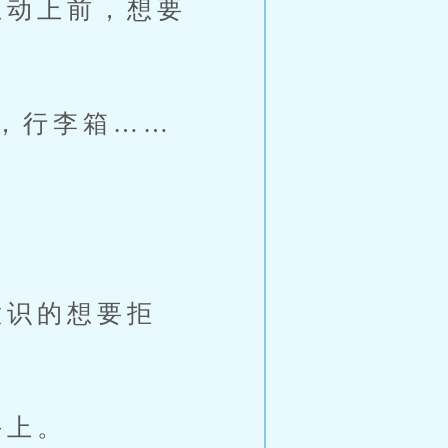
动上前，想要
，行李箱……
识的想要拒
手上。