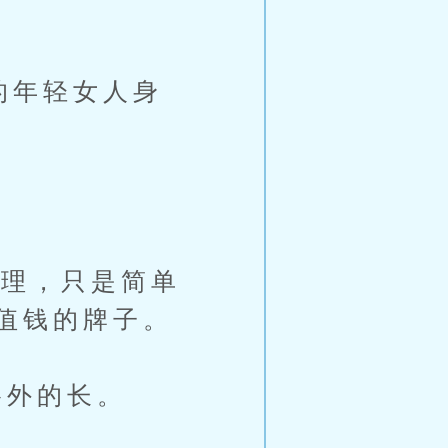
的年轻女人身
理，只是简单
值钱的牌子。
外的长。