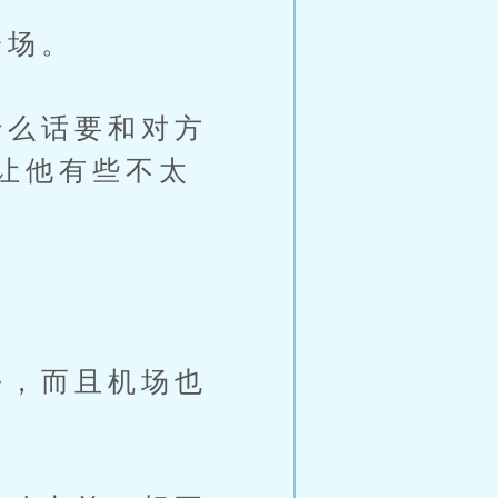
冷场。
么话要和对方
让他有些不太
，而且机场也