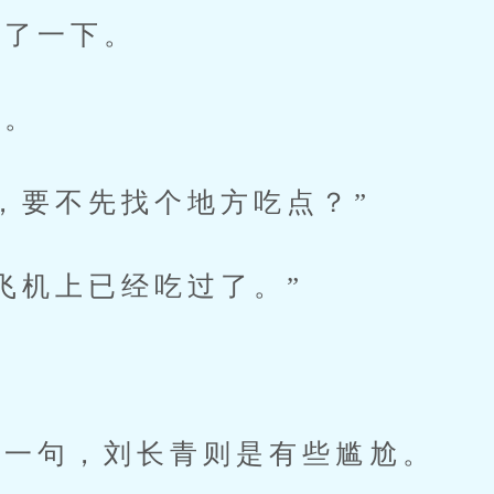
了一下。
。
要不先找个地方吃点？”
机上已经吃过了。”
”
一句，刘长青则是有些尴尬。