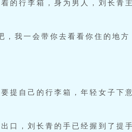
的行李箱，身为男人，刘长青主
，我一会带你去看看你住的地方
”
要提自己的行李箱，年轻女子下意
出口，刘长青的手已经握到了提