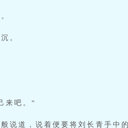
。
沉。
来吧。”
般说道，说着便要将刘长青手中的