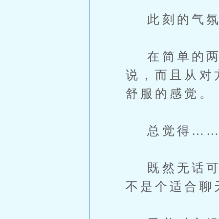
此刻的气氛
在简单的两句
说，而且从对
舒服的感觉。
总觉得……
既然无话可说
不是个适合聊