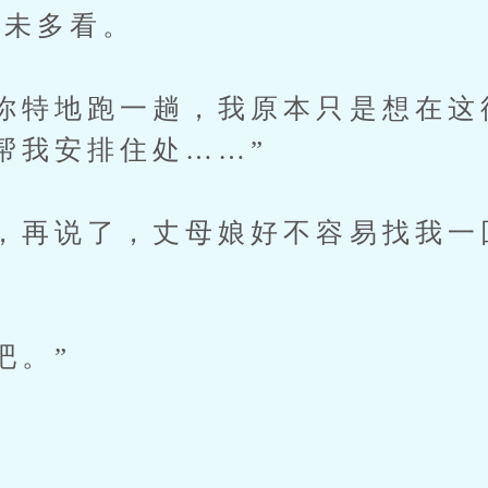
未多看。
特地跑一趟，我原本只是想在这
帮我安排住处……”
再说了，丈母娘好不容易找我一
吧。”