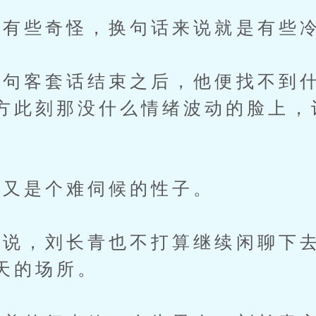
有些奇怪，换句话来说就是有些
客套话结束之后，他便找不到什
方此刻那没什么情绪波动的脸上，
又是个难伺候的性子。
，刘长青也不打算继续闲聊下去
天的场所。