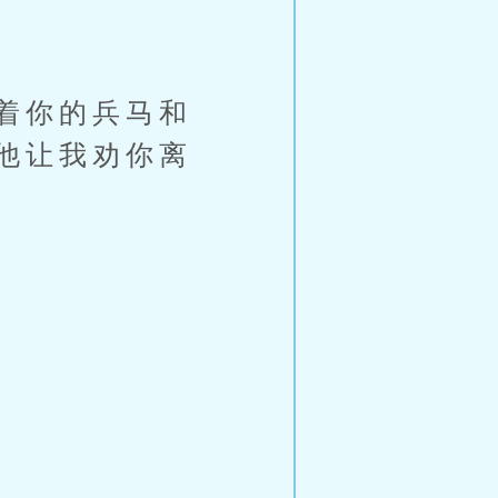
着你的兵马和
他让我劝你离