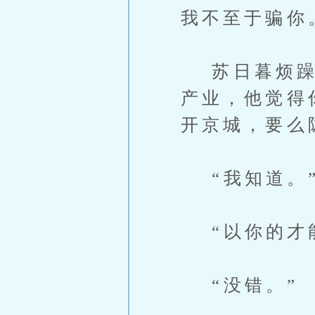
我不至于骗你
苏日暮烦躁地
产业，他觉得
开京城，要么
“我知道。”
“以你的才能
“没错。”