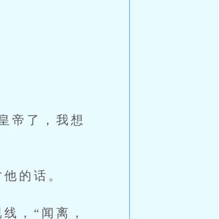
皇帝了，我想
才他的话。
线，“闻离，