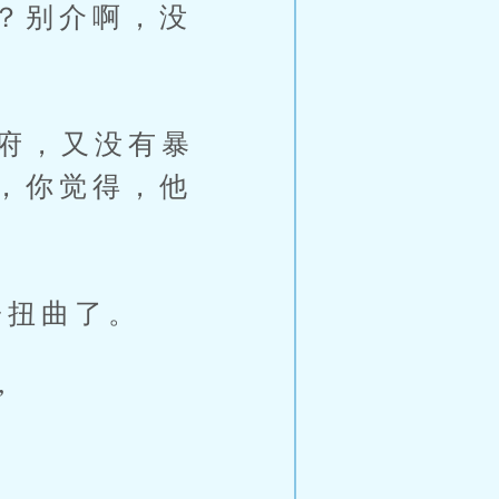
？别介啊，没
府，又没有暴
，你觉得，他
扭曲了。
”