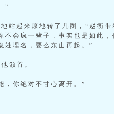
。”
站起来原地转了几圈，“赵衡带
你不会疯一辈子，事实也是如此，
隐姓埋名，要么东山再起。”
他颔首。
，你绝对不甘心离开。”