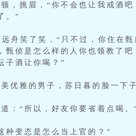
，挑眉，“你不会也让我戒酒吧
了。”
远舟笑了笑，“只不过，你住在甄
，甄侦是怎么样的人你也领教了吧
坛子酒让你喝？”
美优雅的男子，苏日暮的脸一下子
：“所以，好友你要省着点喝。
种变态是怎么当上官的？”