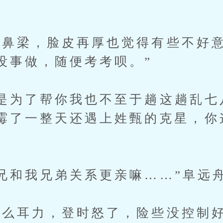
梁，脸皮再厚也觉得有些不好意
没事做，随便考考呗。”
为了帮你我也不至于趟这趟乱七
霉了一整天还遇上姓甄的克星，你
”
和我兄弟关系更亲嘛……”阜远
耳力，登时怒了，险些没控制好