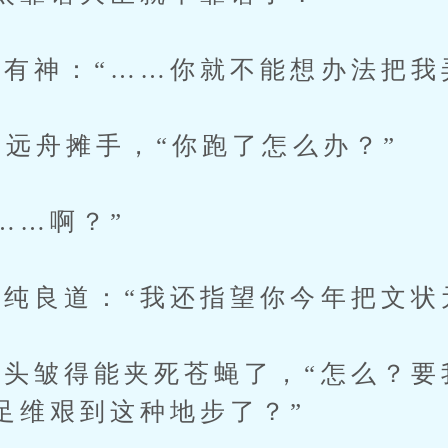
神：“……你就不能想办法把我
远舟摊手，“你跑了怎么办？”
…啊？”
良道：“我还指望你今年把文状
皱得能夹死苍蝇了，“怎么？要
足维艰到这种地步了？”